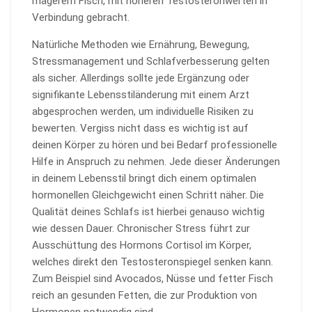
magerem Fisch, mit höheren Testosteronwerten in
Verbindung gebracht.
Natürliche Methoden wie Ernährung, Bewegung,
Stressmanagement und Schlafverbesserung gelten
als sicher. Allerdings sollte jede Ergänzung oder
signifikante Lebensstiländerung mit einem Arzt
abgesprochen werden, um individuelle Risiken zu
bewerten. Vergiss nicht dass es wichtig ist auf
deinen Körper zu hören und bei Bedarf professionelle
Hilfe in Anspruch zu nehmen. Jede dieser Änderungen
in deinem Lebensstil bringt dich einem optimalen
hormonellen Gleichgewicht einen Schritt näher. Die
Qualität deines Schlafs ist hierbei genauso wichtig
wie dessen Dauer. Chronischer Stress führt zur
Ausschüttung des Hormons Cortisol im Körper,
welches direkt den Testosteronspiegel senken kann.
Zum Beispiel sind Avocados, Nüsse und fetter Fisch
reich an gesunden Fetten, die zur Produktion von
Hormonen notwendig sind.