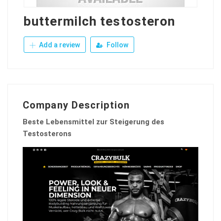
buttermilch testosteron
Add a review
Follow
Company Description
Beste Lebensmittel zur Steigerung des
Testosterons