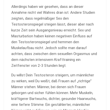
Allerdings haben wir gesehen, dass an dieser
Annahme nicht viel Wahres dran ist. Andere Studien
zeigten, dass regelmäßiger Sex den
Testosteronspiegel steigen lässt, dieser aber nach
kurze Zeit sein Ausgangsniveau erreicht. Sex und
Masturbation haben keinen negativen Einfluss auf
den Testosteronspiegel und hemmen den
Muskelaufbau nicht . Jedoch sollte man darauf
achten, dass zwischen dem sexuellen Orgasmus und
dem nächsten intensivem Krafttraining ein
Zeitfenster von 2-3 Stunden liegt.
Du willst Dein Testosteron steigern, um männlicher
zu wirken, weil Du weißt, daß Frauen auf „richtige”
Männer stehen. Männer, bei denen sich Frauen
geborgen und sicher fühlen können. Mehr Muskeln,
kräftigerer Bartwuchs, dichter, gesunder Haarwuchs,
eine tiefere Stimme. Ein gestählerter, männlicher