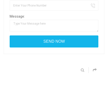
Message: