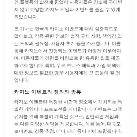
인 플랫폼의 발전에 힘입어 사용자들은 장소에 구애받
지 않고 다양한 카지노 게임과 이벤트를 즐길 수 있게
되었습니다.
본 기사는 한국의 카지노 이벤트에 대해 심층적으로
알아보고, 각종 관련 정보와 법적 규제 사항, 책임감 있
는 도박의 필요성, 사용자 후기 등을 소개합니다. 이를
통해 카지노에서 진행되는 이벤트가 어떻게 이루어지
며, 이용자들의 경험을 바탕으로 한 유용한 팁을 제공
하고자 합니다. 특히, 무료 보너스 혜택과 가입 혜택에
대한 정보도 필요한 경우 사용자에게 큰 도움이 될 것
입니다.
카지노 이벤트의 정의와 종류
카지노 이벤트란 특정한 시간과 장소에서 개최되는 특
별한 게임이나 프로모션을 의미합니다. 이벤트는 고객
유치를 위해 특별히 계획된 것으로, 일반적인 게임과
는 다른 다양한 혜택을 제공합니다. 예를 들어, 대규모
토너먼트, 경품 추첨, 테마 파티 등이 이에 포함됩니다.