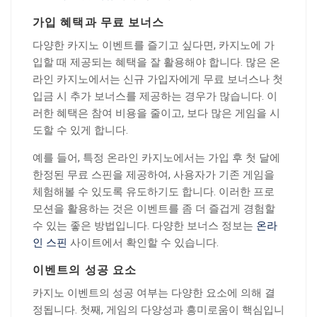
가입 혜택과 무료 보너스
다양한 카지노 이벤트를 즐기고 싶다면, 카지노에 가
입할 때 제공되는 혜택을 잘 활용해야 합니다. 많은 온
라인 카지노에서는 신규 가입자에게 무료 보너스나 첫
입금 시 추가 보너스를 제공하는 경우가 많습니다. 이
러한 혜택은 참여 비용을 줄이고, 보다 많은 게임을 시
도할 수 있게 합니다.
예를 들어, 특정 온라인 카지노에서는 가입 후 첫 달에
한정된 무료 스핀을 제공하여, 사용자가 기존 게임을
체험해볼 수 있도록 유도하기도 합니다. 이러한 프로
모션을 활용하는 것은 이벤트를 좀 더 즐겁게 경험할
수 있는 좋은 방법입니다. 다양한 보너스 정보는
온라
인 스핀
사이트에서 확인할 수 있습니다.
이벤트의 성공 요소
카지노 이벤트의 성공 여부는 다양한 요소에 의해 결
정됩니다. 첫째, 게임의 다양성과 흥미로움이 핵심입니