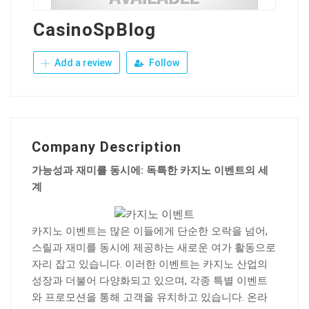
CasinoSpBlog
Add a review
Follow
Company Description
가능성과 재미를 동시에: 독특한 카지노 이벤트의 세
계
카지노 이벤트는 많은 이들에게 단순한 오락을 넘어,
스릴과 재미를 동시에 제공하는 새로운 여가 활동으로
자리 잡고 있습니다. 이러한 이벤트는 카지노 산업의
성장과 더불어 다양화되고 있으며, 각종 특별 이벤트
와 프로모션을 통해 고객을 유치하고 있습니다. 온라