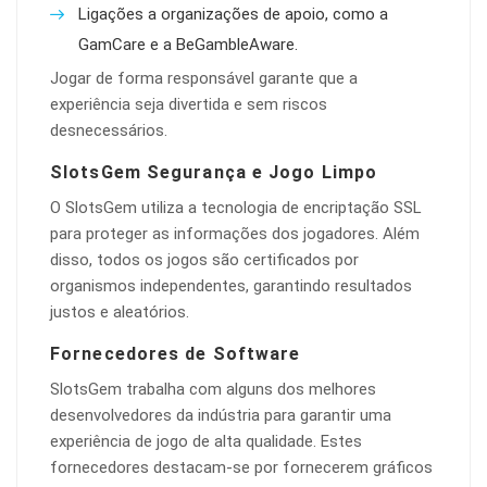
Ligações a organizações de apoio, como a
GamCare e a BeGambleAware.
Jogar de forma responsável garante que a
experiência seja divertida e sem riscos
desnecessários.
SlotsGem Segurança e Jogo Limpo
O SlotsGem utiliza a tecnologia de encriptação SSL
para proteger as informações dos jogadores. Além
disso, todos os jogos são certificados por
organismos independentes, garantindo resultados
justos e aleatórios.
Fornecedores de Software
SlotsGem trabalha com alguns dos melhores
desenvolvedores da indústria para garantir uma
experiência de jogo de alta qualidade. Estes
fornecedores destacam-se por fornecerem gráficos