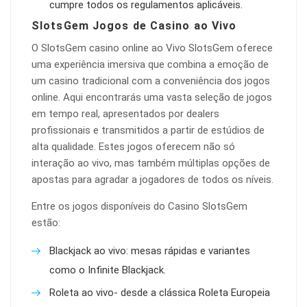
cumpre todos os regulamentos aplicáveis.
SlotsGem Jogos de Casino ao Vivo
O SlotsGem casino online ao Vivo SlotsGem oferece
uma experiência imersiva que combina a emoção de
um casino tradicional com a conveniência dos jogos
online. Aqui encontrarás uma vasta seleção de jogos
em tempo real, apresentados por dealers
profissionais e transmitidos a partir de estúdios de
alta qualidade. Estes jogos oferecem não só
interação ao vivo, mas também múltiplas opções de
apostas para agradar a jogadores de todos os níveis.
Entre os jogos disponíveis do Casino SlotsGem
estão:
Blackjack ao vivo: mesas rápidas e variantes
como o Infinite Blackjack.
Roleta ao vivo- desde a clássica Roleta Europeia