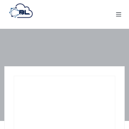
S
k
i
p
t
o
c
o
n
t
e
n
t