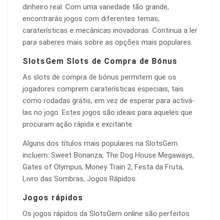
dinheiro real. Com uma variedade tão grande,
encontrarás jogos com diferentes temas,
caraterísticas e mecânicas inovadoras. Continua a ler
para saberes mais sobre as opções mais populares.
SlotsGem Slots de Compra de Bónus
As slots de compra de bónus permitem que os
jogadores comprem caraterísticas especiais, tais
como rodadas grátis, em vez de esperar para activá-
las no jogo. Estes jogos são ideais para aqueles que
procuram ação rápida e excitante.
Alguns dos títulos mais populares na SlotsGem
incluem: Sweet Bonanza, The Dog House Megaways,
Gates of Olympus, Money Train 2, Festa da Fruta,
Livro das Sombras, Jogos Rápidos.
Jogos rápidos
Os jogos rápidos da SlotsGem online são perfeitos