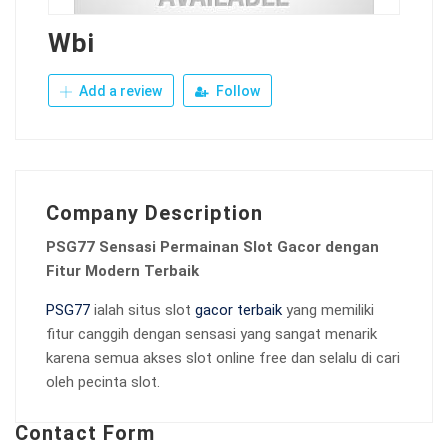
Wbi
Add a review
Follow
Company Description
PSG77 Sensasi Permainan Slot Gacor dengan
Fitur Modern Terbaik
PSG77
ialah situs slot
gacor terbaik
yang memiliki
fitur canggih dengan sensasi yang sangat menarik
karena semua akses slot online free dan selalu di cari
oleh pecinta slot.
Contact Form