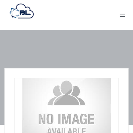
S
k
i
p
t
o
c
o
n
t
e
n
t